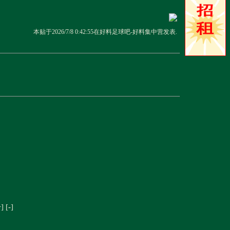
本贴于2026/7/8 0:42:55在好料足球吧-好料集中营发表.
+]
[-]