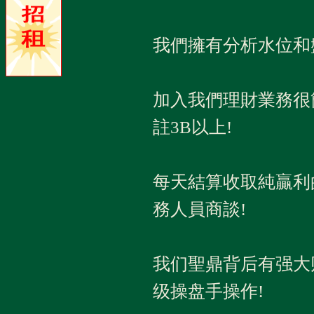
我們擁有分析水位和
加入我們理財業務很
註3B以上!
每天結算收取純贏利的
務人員商談!
我们聖鼎背后有强大
级操盘手操作!