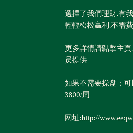
選擇了我們理財.有
輕輕松松贏利.不需費
更多詳情請點擊主頁
员提供
如果不需要操盘；可以
3800/周
网址:http://www.eeqw