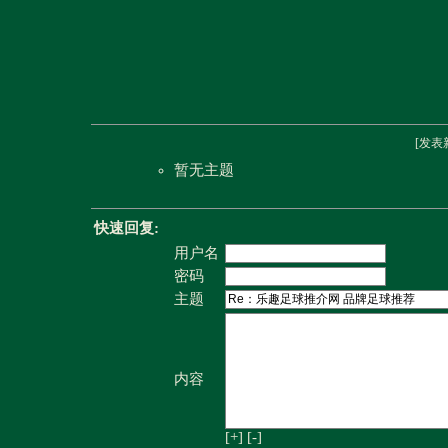
[
发表
暂无主题
快速回复:
用户名
密码
主题
内容
[+]
[-]