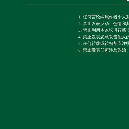
1. 任何言论纯属作者个
2. 禁止发表反动、色情
3. 禁止利用本论坛进行
4. 禁止发表恶意攻击他人
5. 任何转载或转贴都应
6. 禁止发表任何涉及政