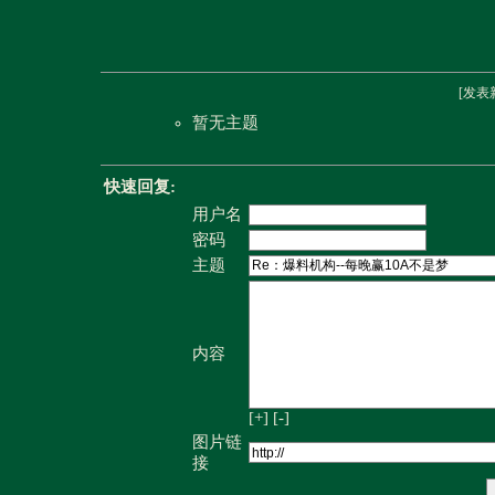
[
发表
暂无主题
快速回复:
用户名
密码
主题
内容
[+]
[-]
图片链
接