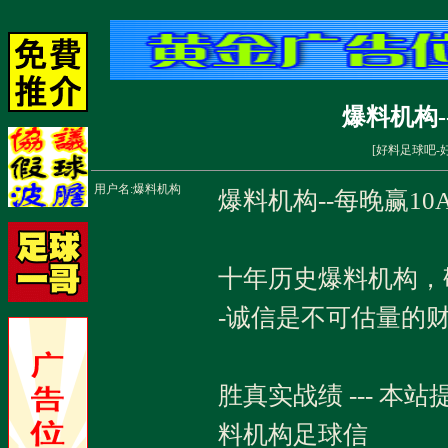
爆料机构-
[
好料足球吧-
用户名:
爆料机构
爆料机构--每晚赢10
十年历史爆料机构，
-诚信是不可估量的
胜真实战绩 --- 
料机构足球信