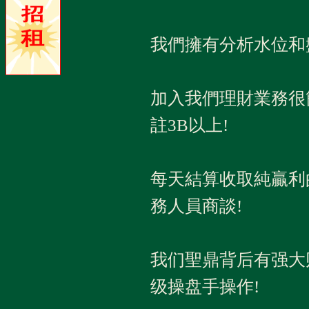
我們擁有分析水位和
加入我們理財業務很
註3B以上!
每天結算收取純贏利的
務人員商談!
我们聖鼎背后有强大
级操盘手操作!