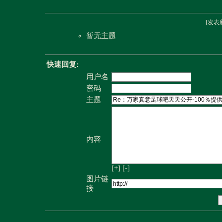
[
发表
暂无主题
快速回复:
用户名
密码
主题
内容
[+]
[-]
图片链
接