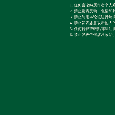
1. 任何言论纯属作者个
2. 禁止发表反动、色情
3. 禁止利用本论坛进行
4. 禁止发表恶意攻击他人
5. 任何转载或转贴都应
6. 禁止发表任何涉及政