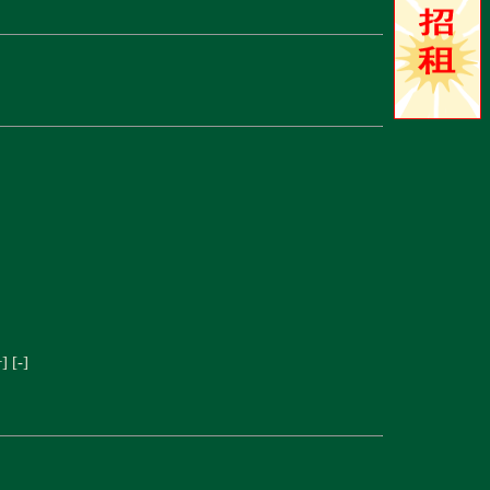
+]
[-]