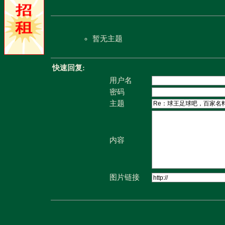
暂无主题
快速回复:
用户名
密码
主题
内容
图片链接