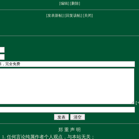
[
编辑
] [
删除
]
[
发表新帖
] [
回复该帖
] [
关闭
]
[
郑 重 声 明
1. 任何言论纯属作者个人观点，与本站无关；