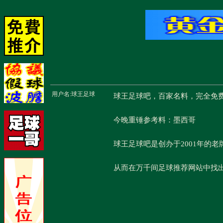
用户名:
球王足球
球王足球吧，百家名料，完全免
今晚重锤参考料：墨西哥
球王足球吧是创办于2001年的
从而在万千间足球推荐网站中找