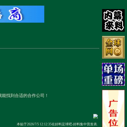
就能找到合适的合作公司！
本贴于2026/7/5 12:12:35在好料足球吧-好料集中营发表.