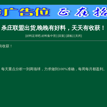
杀庄联盟出货,晚晚有好料，天天有收获！
[
好料足球吧-好料集中营
] [
回复
] [
跟帖
] [
关闭
]
有收获！
每天重点分析一到两场球，力求做到100%准确，每周每月都盈利。