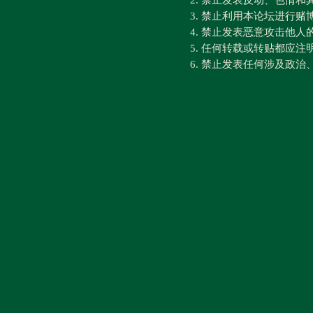
2. 禁止发表反动、色情
3. 禁止利用本论坛进行
4. 禁止发表恶意攻击他人
5. 任何转载或转贴都应
6. 禁止发表任何涉及政