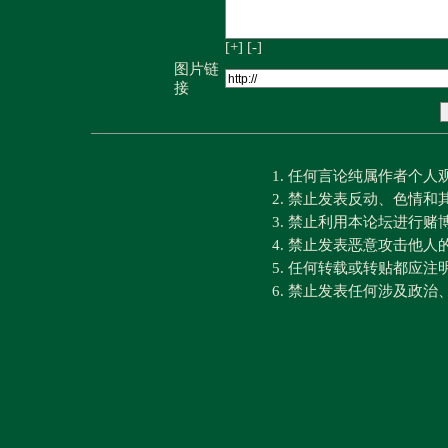
[+]
[-]
图片链
接
1. 任何言论纯属作者个
2. 禁止发表反动、色情
3. 禁止利用本论坛进行
4. 禁止发表恶意攻击他人
5. 任何转载或转贴都应
6. 禁止发表任何涉及政