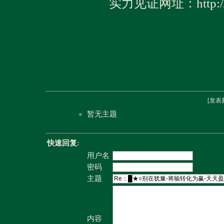
实力见证网址：http://w
[
发表
暂无主题
快速回复:
用户名
密码
主题
内容