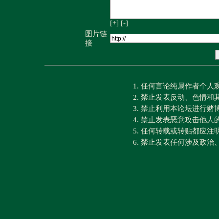
[+]
[-]
图片链
接
1. 任何言论纯属作者个
2. 禁止发表反动、色情
3. 禁止利用本论坛进行
4. 禁止发表恶意攻击他人
5. 任何转载或转贴都应
6. 禁止发表任何涉及政