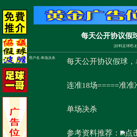
每天公开协议假球
[
好料足球吧-
用户名:
单场决杀
每天公开协议假球，单
连准18场=====准准准准准h
单场决杀
参考资料推荐：
点