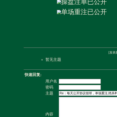
操盘注单已公开
单场重注已公开
[
发表
暂无主题
快速回复:
用户名
密码
主题
内容