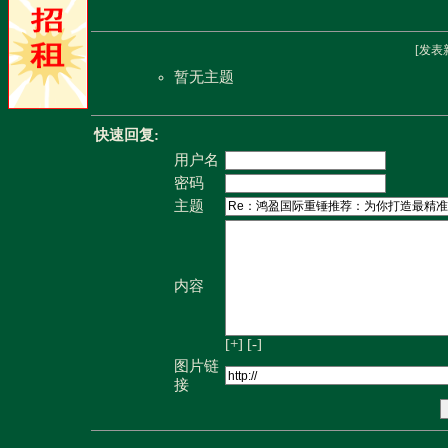
[
发表
暂无主题
快速回复:
用户名
密码
主题
内容
[+]
[-]
图片链
接