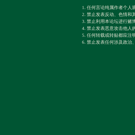
1. 任何言论纯属作者个
2. 禁止发表反动、色情
3. 禁止利用本论坛进行
4. 禁止发表恶意攻击他人
5. 任何转载或转贴都应
6. 禁止发表任何涉及政