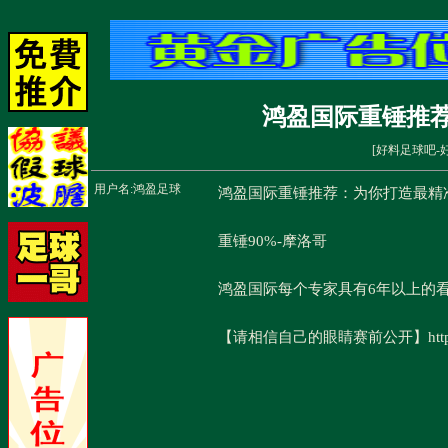
鸿盈国际重锤推
[
好料足球吧-
用户名:
鸿盈足球
鸿盈国际重锤推荐：为你打造最精
重锤90%-摩洛哥
鸿盈国际每个专家具有6年以上的
【请相信自己的眼睛赛前公开】http://w