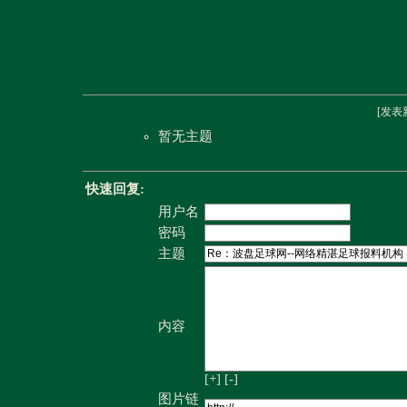
[
发表
暂无主题
快速回复:
用户名
密码
主题
内容
[+]
[-]
图片链