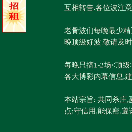
互相转告.各位波注
老骨波们每晚最少精
晚顶级好波.敬请及时
每晚只搞1-2场<顶级
各大博彩内幕信息,
本站宗旨: 共同杀庄
点:守信用.能保密.