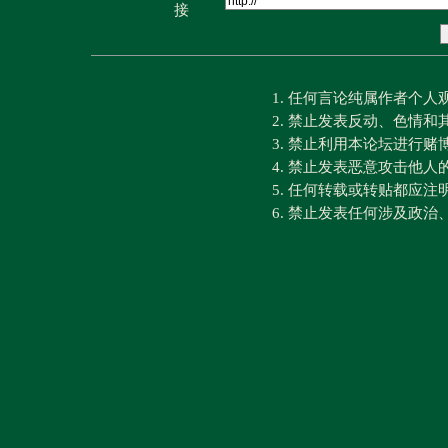
接
1. 任何言论纯属作者个
2. 禁止发表反动、色情
3. 禁止利用本论坛进行
4. 禁止发表恶意攻击他人
5. 任何转载或转贴都应
6. 禁止发表任何涉及政