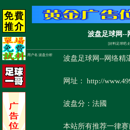
波盘足球网-
[
好料足球吧-
用户名:
波盘分析
波盘足球网--网络精
网址： http://www.49
波盘分：法國
本站所有推荐一律赛前