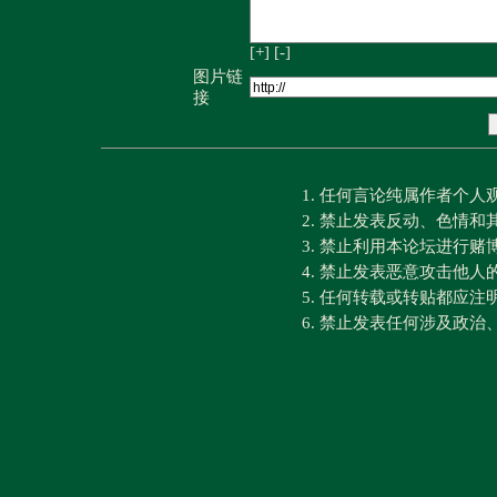
[+]
[-]
图片链
接
1. 任何言论纯属作者个
2. 禁止发表反动、色情
3. 禁止利用本论坛进行
4. 禁止发表恶意攻击他人
5. 任何转载或转贴都应
6. 禁止发表任何涉及政