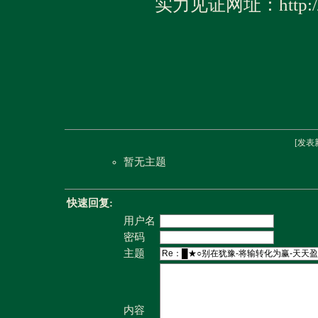
实力见证网址：http://w
[
发表
暂无主题
快速回复:
用户名
密码
主题
内容