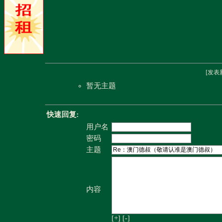
[
发表
暂无主题
快速回复:
用户名
密码
主题
内容
[+]
[-]