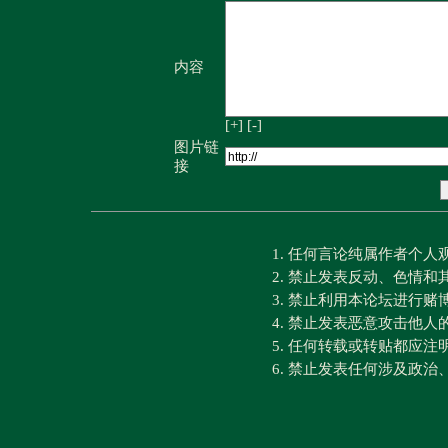
内容
[+]
[-]
图片链
接
1. 任何言论纯属作者个
2. 禁止发表反动、色情
3. 禁止利用本论坛进行
4. 禁止发表恶意攻击他人
5. 任何转载或转贴都应
6. 禁止发表任何涉及政