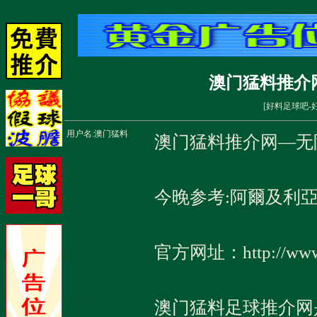
澳门猛料推介
[
好料足球吧-
用户名:
澳门猛料
澳门猛料推介网—无
今晚参考:阿爾及利
官方网址：http://www.
澳门猛料足球推介网