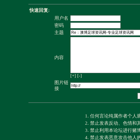
快速回复:
用户名
密码
主题
内容
[+]
[-]
图片链
接
1. 任何言论纯属作者个
2. 禁止发表反动、色情
3. 禁止利用本论坛进行
4. 禁止发表恶意攻击他人