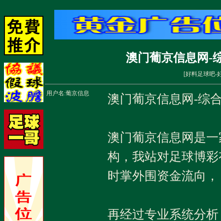
澳门葡京信息网-
[
好料足球吧-
用户名:
葡京信息
澳门葡京信息网-综
澳门葡京信息网是一
构，我站对足球博彩
时掌外围资金流向，
再经过专业系统分析