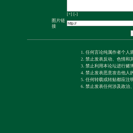
[+]
[-]
图片链
接
1. 任何言论纯属作者个
2. 禁止发表反动、色情
3. 禁止利用本论坛进行
4. 禁止发表恶意攻击他人
5. 任何转载或转贴都应
6. 禁止发表任何涉及政