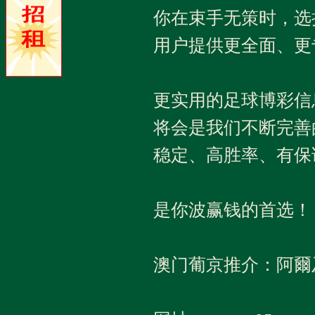
你在束手无策时，选
用户提供更全面、更
更实用的足球博彩信
将会是我们不断完善
稳定、高胜率、有保
是你波赢钱的首选！
澳门葡京推介：阿爾