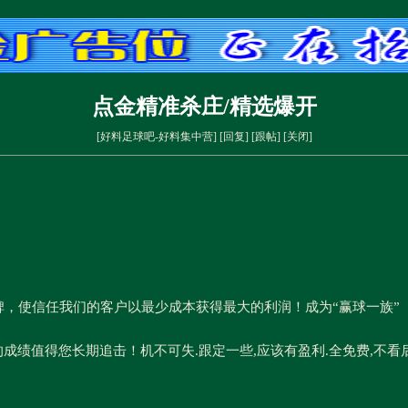
点金精准杀庄/精选爆开
[
好料足球吧-好料集中营
] [
回复
] [
跟帖
] [
关闭
]
，使信任我们的客户以最少成本获得最大的利润！成为“赢球一族”
成绩值得您长期追击！机不可失.跟定一些,应该有盈利.全免费,不看