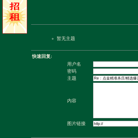
暂无主题
快速回复:
用户名
密码
主题
内容
图片链接