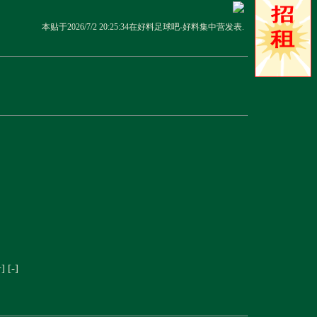
本贴于2026/7/2 20:25:34在好料足球吧-好料集中营发表.
+]
[-]