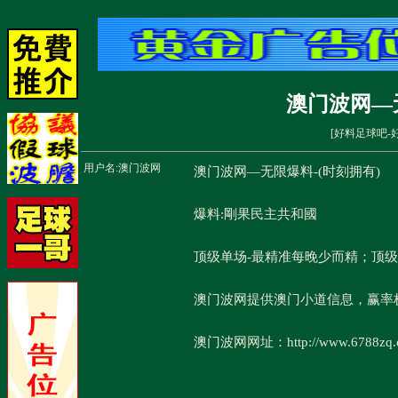
澳门波网—无
[
好料足球吧-
用户名:
澳门波网
澳门波网—无限爆料-(时刻拥有)
爆料:剛果民主共和國
顶级单场-最精准每晚少而精；顶
澳门波网提供澳门小道信息，赢率
澳门波网网址：http://www.6788