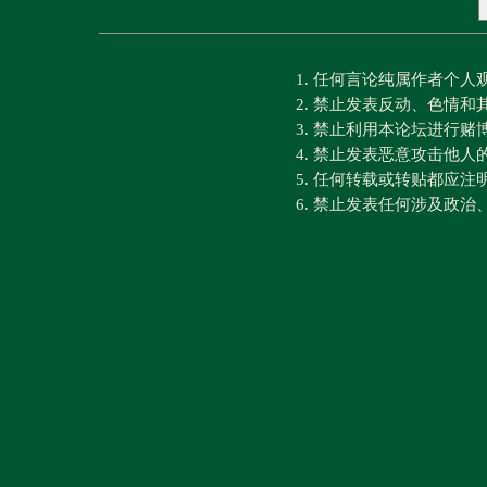
1. 任何言论纯属作者个
2. 禁止发表反动、色情
3. 禁止利用本论坛进行
4. 禁止发表恶意攻击他人
5. 任何转载或转贴都应
6. 禁止发表任何涉及政