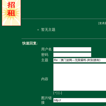
[
发表
暂无主题
快速回复:
用户名
密码
主题
内容
[+]
[-]
图片链
接