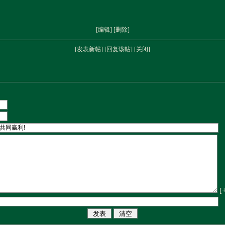
[
编辑
] [
删除
]
[
发表新帖
] [
回复该帖
] [
关闭
]
[