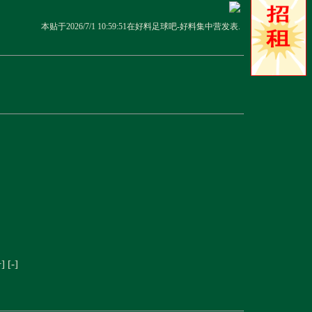
本贴于2026/7/1 10:59:51在好料足球吧-好料集中营发表.
+]
[-]