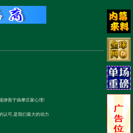
规律善于揣摩庄家心理!
的认可,是我们最大的动力