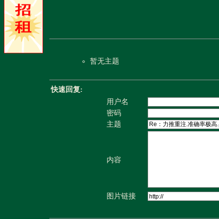
暂无主题
快速回复:
用户名
密码
主题
内容
图片链接