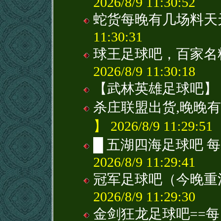
2026/8/9 11:30:52
蛇货每晚有几场料天
11:30:31
球王足球吧，百家名
2026/8/9 11:30:18
【武林英雄足球吧】
杀庄联盟出货,晚晚
】 2026/8/9 11:29:51
█ 五湖四海足球吧 
2026/8/9 11:29:41
冠军足球吧（今晚重
2026/8/9 11:29:30
金剑狂龙足球吧==