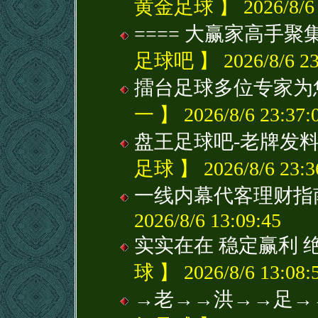
黄金足球 】 2026/8/6 2
==== 大赢家高手聚
足球吧 】 2026/8/6 23
擂台足球多位专家为
一 】 2026/8/6 23:37:
盘王足球吧-老牌发
足球 】 2026/8/6 23:3
一线内幕代客理财指
2026/8/6 13:09:45
实实在在 稳定赢利 
球 】 2026/8/6 13:08:
→老→→洪→→足→