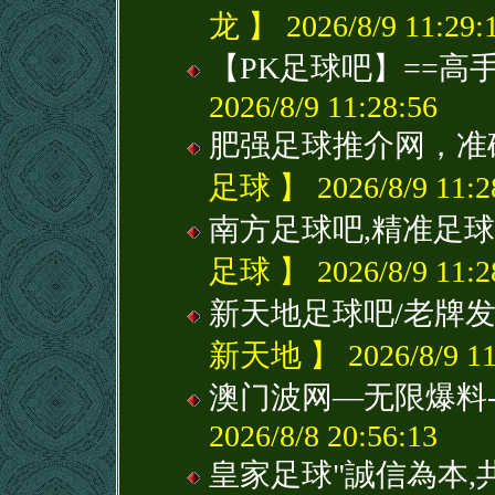
龙 】 2026/8/9 11:29:
【PK足球吧】==高
2026/8/9 11:28:56
肥强足球推介网，准确
足球 】 2026/8/9 11:2
南方足球吧,精准足球
足球 】 2026/8/9 11:2
新天地足球吧/老牌发
新天地 】 2026/8/9 11
澳门波网—无限爆料-
2026/8/8 20:56:13
皇家足球"誠信為本,