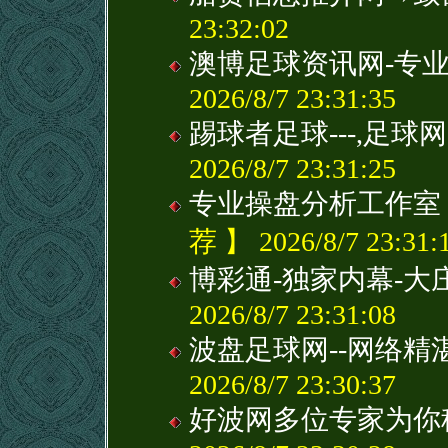
23:32:02
澳博足球资讯网-专
2026/8/7 23:31:35
踢球者足球---,足
2026/8/7 23:31:25
专业操盘分析工作室
荐 】 2026/8/7 23:31:
博彩通-独家内幕-大
2026/8/7 23:31:08
波盘足球网--网络精
2026/8/7 23:30:37
好波网多位专家为你