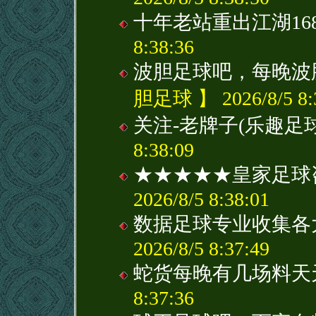
十年老站重出江湖16
8:38:36
波胆足球吧，每晚波胆都
胆足球 】 2026/8/5 8:
关注-老牌子(乐趣足
8:38:09
★★★★★皇家足球
2026/8/5 8:38:01
数据足球专业收集各
2026/8/5 8:37:49
蛇货每晚有几场料天
8:37:36