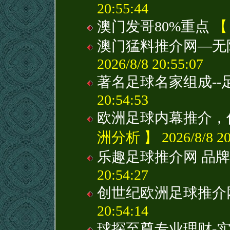
20:55:44
澳门发哥80%重点
【 
澳门猛料推介网—无
2026/8/8 20:55:07
著名足球名家组成--
20:54:53
欧洲足球内幕推介，你
洲分析 】 2026/8/8 20
乐趣足球推介网 品
20:54:27
创世纪欧洲足球推介
20:54:14
球探至尊专业理财-