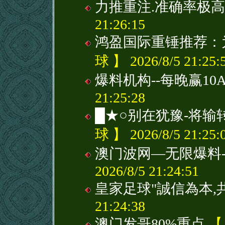
力推重注.准确率极高
21:26:15
鸿盈国际重锤推荐：
球 】 2026/8/5 21:25:
爆料机构--每晚赢10
21:25:28
█★○别在犹豫-将输
球 】 2026/8/5 21:25:
澳门波网—无限爆料-
2026/8/5 21:24:51
皇家足球"誠信為本,
21:24:38
澳门发哥80%重点
【 