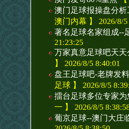
澳门足球报操盘分析
澳门内幕 】 2026/8/5 2
著名足球名家组成--
21:23:25
万家真意足球吧天天公
】 2026/8/5 8:40:01
盘王足球吧-老牌发
足球 】 2026/8/5 8:39
擂台足球多位专家为
一 】 2026/8/5 8:38:5
葡京足球--澳门大庄
2026/8/5 8:38:50