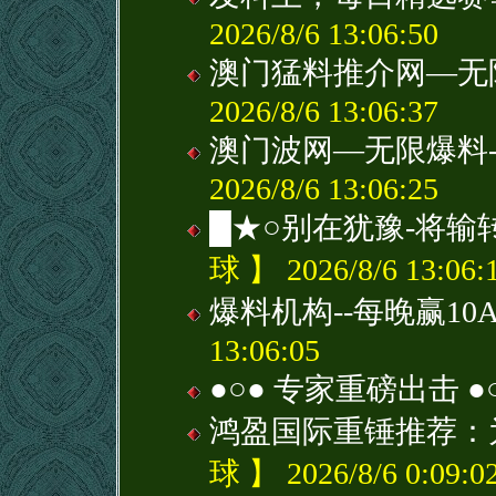
2026/8/6 13:06:50
澳门猛料推介网—无
2026/8/6 13:06:37
澳门波网—无限爆料-
2026/8/6 13:06:25
█★○别在犹豫-将输
球 】 2026/8/6 13:06:
爆料机构--每晚赢10
13:06:05
●○● 专家重磅出击 ●
鸿盈国际重锤推荐：
球 】 2026/8/6 0:09:0