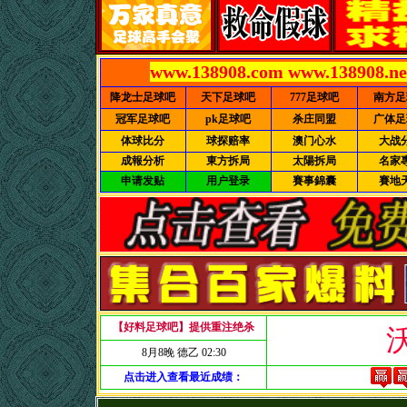
www.138908.com www.1
降龙士足球吧
天下足球吧
777足球吧
南方足
冠军足球吧
pk足球吧
杀庄同盟
广体足
体球比分
球探赔率
澳门心水
大战
成報分析
東方拆局
太陽拆局
名家
申请发贴
用户登录
賽事錦囊
賽地